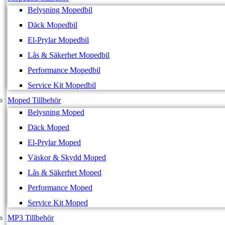
Belysning Mopedbil
Däck Mopedbil
El-Prylar Mopedbil
Lås & Säkerhet Mopedbil
Performance Mopedbil
Service Kit Mopedbil
Moped Tillbehör
Belysning Moped
Däck Moped
El-Prylar Moped
Väskor & Skydd Moped
Lås & Säkerhet Moped
Performance Moped
Service Kit Moped
MP3 Tillbehör