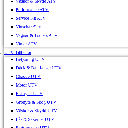
Väskor & Skydd ATV
Performance ATV
Service Kit ATV
Vinschar ATV
Vagnar & Trailers ATV
Vinter ATV
UTV Tillbehör
Belysning UTV
Däck & Bandsatser UTV
Chassie UTV
Motor UTV
El-Prylar UTV
Grönyte & Skog UTV
Väskor & Skydd UTV
Lås & Säkerhet UTV
Performance UTV