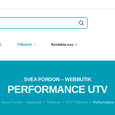
Tillbehör
Kontakta oss
SVEA FORDON – WEBBUTIK
PERFORMANCE UTV
Svea Fordon – Webbutik
Tillbehör
UTV Tillbehör
Performance
/
/
/