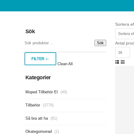
Sortera ef
Sök
Sök
Antal prod
FILTER
Clean All
Kategorier
Moped Tillbehör El
(49)
Tillbehör
(3779)
Så bra att ha
(81)
Okategoriserad
(1)