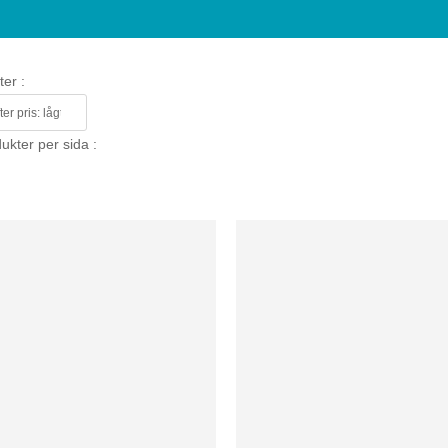
ter :
ukter per sida :