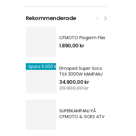
Rekommenderade
CFMOTO Plogarm Flex
1.890,00
kr
Spara 5.000 kr
Elmoped Super Soco
TSX 3000W KAMPANJ
34.900,00
kr
39.900,00
kr
SUPERKAMPANJ PÅ
CFMOTO & GOES ATV