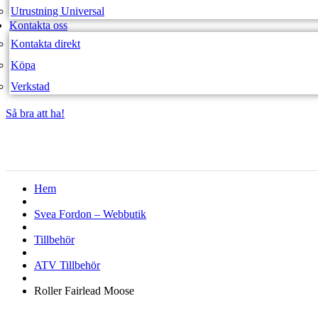
Utrustning Universal
Kontakta oss
Kontakta direkt
Köpa
Verkstad
Så bra att ha!
Så bra att ha!
Hem
Svea Fordon – Webbutik
Tillbehör
ATV Tillbehör
Roller Fairlead Moose