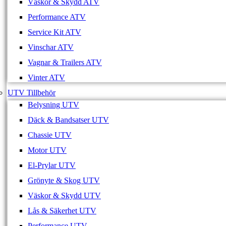
Väskor & Skydd ATV
Performance ATV
Service Kit ATV
Vinschar ATV
Vagnar & Trailers ATV
Vinter ATV
UTV Tillbehör
Belysning UTV
Däck & Bandsatser UTV
Chassie UTV
Motor UTV
El-Prylar UTV
Grönyte & Skog UTV
Väskor & Skydd UTV
Lås & Säkerhet UTV
Performance UTV