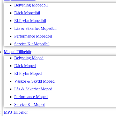
Belysning Mopedbil
Däck Mopedbil
El-Prylar Mopedbil
Lås & Säkerhet Mopedbil
Performance Mopedbil
Service Kit Mopedbil
Moped Tillbehör
Belysning Moped
Däck Moped
El-Prylar Moped
Väskor & Skydd Moped
Lås & Säkerhet Moped
Performance Moped
Service Kit Moped
MP3 Tillbehör