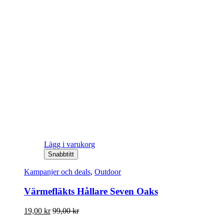
Lägg i varukorg
Snabbtitt
Kampanjer och deals
,
Outdoor
Värmefläkts Hållare Seven Oaks
19,00
kr
99,00
kr