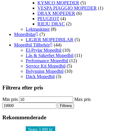
KYMCO MOPEDER
(5)
VESPA PIAGGIO MOPEDER
(1)
DRAX MOPEDER
(6)
PEUGEOT
(4)
RIEJU DRAC
(2)
Lekmaskiner
(8)
Mopedbilar
(7)
LIGIER MOPEDBILAR
(5)
Mopedbil Tillbehör
(44)
El-Prylar Mopedbil
(10)
Lås & Säkerhet Mopedbil
(11)
Performance Mopedbil
(12)
Service Kit Mopedbil
(5)
Belysning Mopedbil
(10)
Däck Mopedbil
(3)
Filtrera efter pris
Min pris
Max pris
Filtrera
Rekommenderade
Spara 3.000 kr