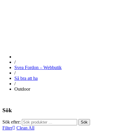
OUTDOOR
/
Svea Fordon – Webbutik
/
Så bra att ha
/
Outdoor
Sök
Sök efter:
Sök
Filter
Clean All