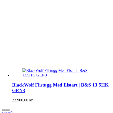
BlackWolf Flistugg Med Elstart | B&S 13,5HK
GEN3
23.900,00
kr