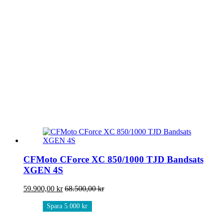
CFMoto CForce XC 850/1000 TJD Bandsats
XGEN 4S
59.900,00
kr
68.500,00
kr
Spara 5.000 kr