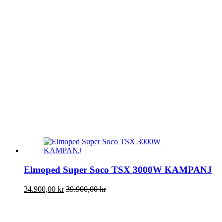
Elmoped Super Soco TSX 3000W KAMPANJ
34.900,00
kr
39.900,00
kr