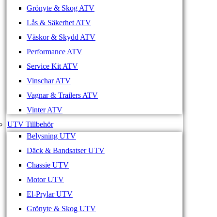
Grönyte & Skog ATV
Lås & Säkerhet ATV
Väskor & Skydd ATV
Performance ATV
Service Kit ATV
Vinschar ATV
Vagnar & Trailers ATV
Vinter ATV
UTV Tillbehör
Belysning UTV
Däck & Bandsatser UTV
Chassie UTV
Motor UTV
El-Prylar UTV
Grönyte & Skog UTV