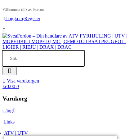
Välkommen till Svea Fordon
Logga in
/
Register
Visa varukorgen
kr0.00
0
Varukorg
stäng
Links
ATV | UTV