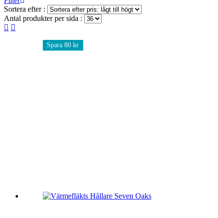
Filter
Sortera efter :
Antal produkter per sida :
Spara 80 kr