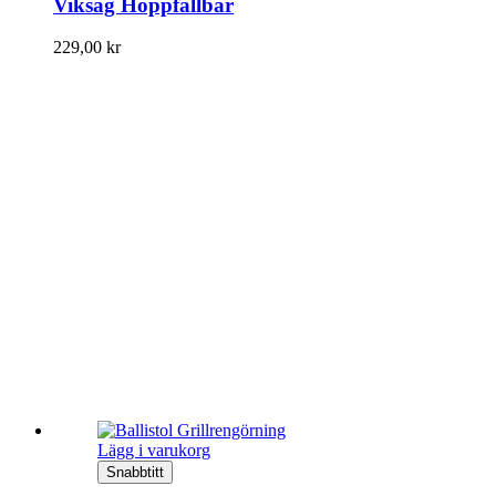
Viksåg Hoppfällbar
229,00
kr
Lägg i varukorg
Snabbtitt