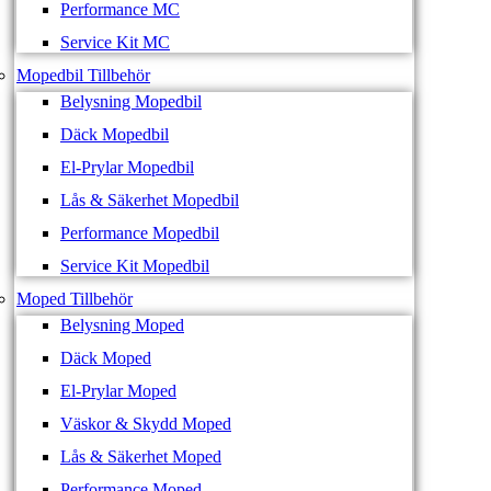
Performance MC
Service Kit MC
Mopedbil Tillbehör
Belysning Mopedbil
Däck Mopedbil
El-Prylar Mopedbil
Lås & Säkerhet Mopedbil
Performance Mopedbil
Service Kit Mopedbil
Moped Tillbehör
Belysning Moped
Däck Moped
El-Prylar Moped
Väskor & Skydd Moped
Lås & Säkerhet Moped
Performance Moped