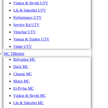
Väskor & Skydd UTV
Lås & Säkerhet UTV
Performance UTV
Service Kit UTV
Vinschar UTV
Vagnar & Trailers UTV
Vinter UTV
MC Tillbehör
Belysning MC
Däck MC
Chassie MC
Motor MC
El-Prylar MC
Väskor & Skydd MC
Lås & Säkerhet MC