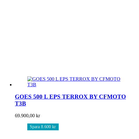
GOES 500 L EPS TERROX BY CFMOTO
T3B
69.900,00
kr
Spara 8.600 kr