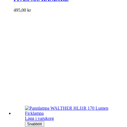
495,00
kr
Lägg i varukorg
Snabbtitt