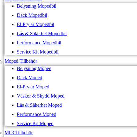
Belysning Mopedbil
Däck Mopedbil
El-Prylar Mopedbil
Lås & Säkerhet Mopedbil
Performance Mopedbil
Service Kit Mopedbil
Moped Tillbehör
Belysning Moped
Däck Moped
El-Prylar Moped
Väskor & Skydd Moped
Lås & Säkerhet Moped
Performance Moped
Service Kit Moped
MP3 Tillbehör