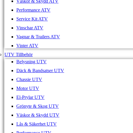
Väskor & Skydd ATV
Performance ATV
Service Kit ATV
Vinschar ATV
Vagnar & Trailers ATV
Vinter ATV
UTV Tillbehör
Belysning UTV
Däck & Bandsatser UTV
Chassie UTV
Motor UTV
El-Prylar UTV
Grönyte & Skog UTV
Väskor & Skydd UTV
Lås & Säkerhet UTV
Performance UTV