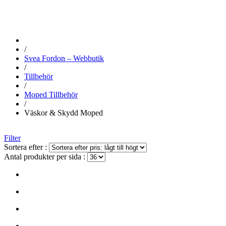
/
Svea Fordon – Webbutik
/
Tillbehör
/
Moped Tillbehör
/
Väskor & Skydd Moped
Filter
Sortera efter :
Antal produkter per sida :