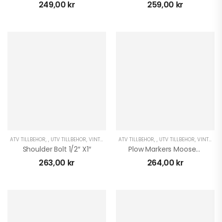
249,00
kr
259,00
kr
ATV TILLBEHÖR
,
,
UTV TILLBEHÖR
,
VINTER ATV
,
ATV TILLBEHÖR
VINTER UTV
,
,
UTV TILLBEHÖR
,
VINTER ATV
Shoulder Bolt 1/2″ X1″
Plow Markers Moose 16″
263,00
kr
264,00
kr