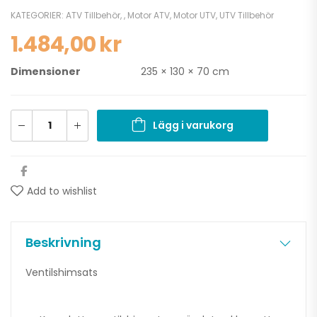
KATEGORIER:
ATV Tillbehör
,
,
Motor ATV
,
Motor UTV
,
UTV Tillbehör
1.484,00
kr
Dimensioner
235 × 130 × 70 cm
Lägg i varukorg
Add to wishlist
Beskrivning
Ventilshimsats