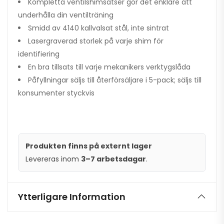
Kompletta ventilshimsatser gör det enklare att
underhålla din ventilträning
Smidd av 4140 kallvalsat stål, inte sintrat
Lasergraverad storlek på varje shim för
identifiering
En bra tillsats till varje mekanikers verktygslåda
Påfyllningar säljs till återförsäljare i 5-pack; säljs till
konsumenter styckvis
Produkten finns på externt lager
Levereras inom
3–7 arbetsdagar
.
Ytterligare Information