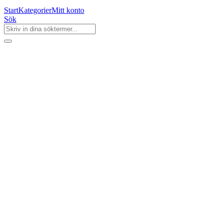
Start
Kategorier
Mitt konto
Sök