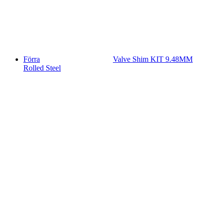
Förra
Valve Shim KIT 9.48MM
Rolled Steel