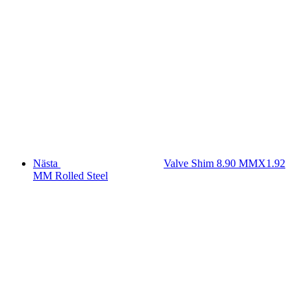
Nästa
Valve Shim 8.90 MMX1.92
MM Rolled Steel