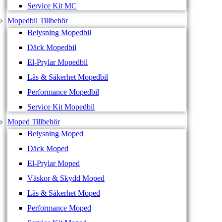
Service Kit MC
Mopedbil Tillbehör
Belysning Mopedbil
Däck Mopedbil
El-Prylar Mopedbil
Lås & Säkerhet Mopedbil
Performance Mopedbil
Service Kit Mopedbil
Moped Tillbehör
Belysning Moped
Däck Moped
El-Prylar Moped
Väskor & Skydd Moped
Lås & Säkerhet Moped
Performance Moped