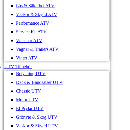
Lås & Säkerhet ATV
Väskor & Skydd ATV
Performance ATV
Service Kit ATV
Vinschar ATV
Vagnar & Trailers ATV
Vinter ATV
UTV Tillbehör
Belysning UTV
Däck & Bandsatser UTV
Chassie UTV
Motor UTV
El-Prylar UTV
Grönyte & Skog UTV
Väskor & Skydd UTV