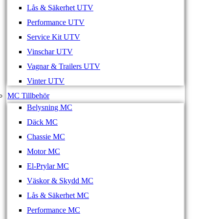
Lås & Säkerhet UTV
Performance UTV
Service Kit UTV
Vinschar UTV
Vagnar & Trailers UTV
Vinter UTV
MC Tillbehör
Belysning MC
Däck MC
Chassie MC
Motor MC
El-Prylar MC
Väskor & Skydd MC
Lås & Säkerhet MC
Performance MC