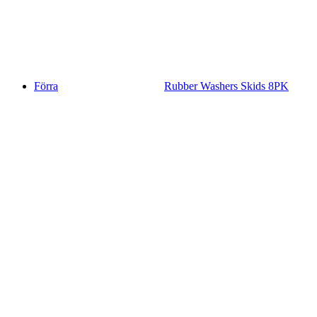
Förra
Rubber Washers Skids 8PK