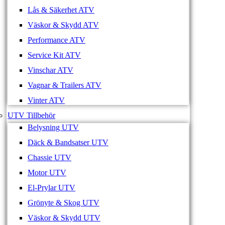
Lås & Säkerhet ATV
Väskor & Skydd ATV
Performance ATV
Service Kit ATV
Vinschar ATV
Vagnar & Trailers ATV
Vinter ATV
UTV Tillbehör
Belysning UTV
Däck & Bandsatser UTV
Chassie UTV
Motor UTV
El-Prylar UTV
Grönyte & Skog UTV
Väskor & Skydd UTV