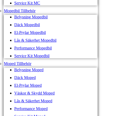
Service Kit MC
Mopedbil Tillbehör
Belysning Mopedbil
Däck Mopedbil
El-Prylar Mopedbil
Lås & Säkerhet Mopedbil
Performance Mopedbil
Service Kit Mopedbil
Moped Tillbehör
Belysning Moped
Däck Moped
El-Prylar Moped
Väskor & Skydd Moped
Lås & Säkerhet Moped
Performance Moped