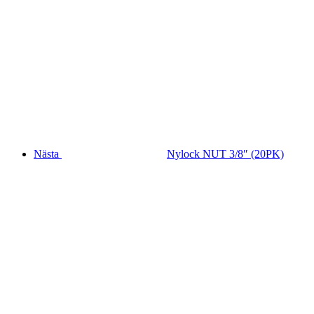
Nästa
Nylock NUT 3/8″ (20PK)