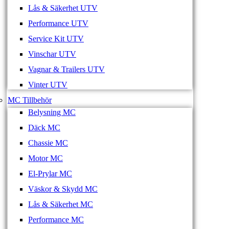
Lås & Säkerhet UTV
Performance UTV
Service Kit UTV
Vinschar UTV
Vagnar & Trailers UTV
Vinter UTV
MC Tillbehör
Belysning MC
Däck MC
Chassie MC
Motor MC
El-Prylar MC
Väskor & Skydd MC
Lås & Säkerhet MC
Performance MC