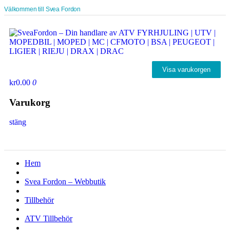
Välkommen till Svea Fordon
Visa varukorgen
kr0.00
0
Varukorg
stäng
Hem
Svea Fordon – Webbutik
Tillbehör
ATV Tillbehör