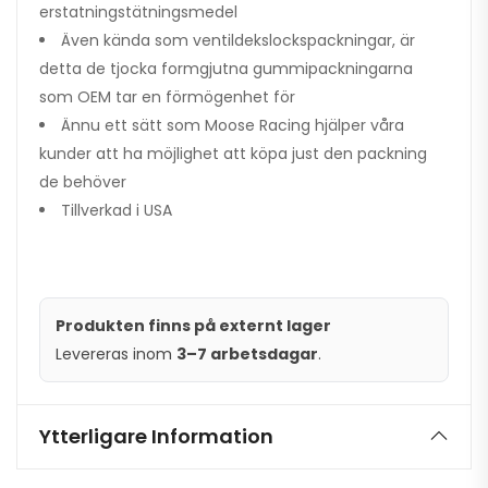
erstatningstätningsmedel
Även kända som ventildekslockspackningar, är
detta de tjocka formgjutna gummipackningarna
som OEM tar en förmögenhet för
Ännu ett sätt som Moose Racing hjälper våra
kunder att ha möjlighet att köpa just den packning
de behöver
Tillverkad i USA
Produkten finns på externt lager
Levereras inom
3–7 arbetsdagar
.
Ytterligare Information