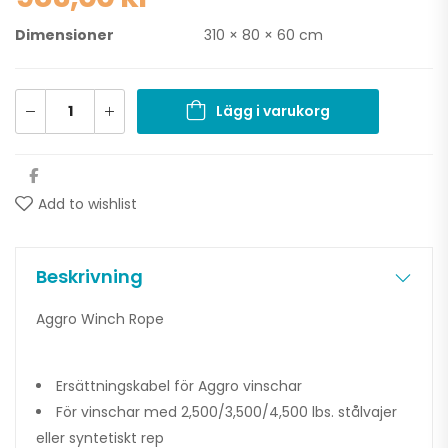
Dimensioner
310 × 80 × 60 cm
Lägg i varukorg
Add to wishlist
Beskrivning
Aggro Winch Rope
Ersättningskabel för Aggro vinschar
För vinschar med 2,500/3,500/4,500 lbs. stålvajer
eller syntetiskt rep