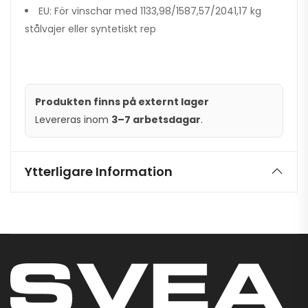
EU: För vinschar med 1133,98/1587,57/2041,17 kg
stålvajer eller syntetiskt rep
Produkten finns på externt lager
Levereras inom
3–7 arbetsdagar
.
Ytterligare Information