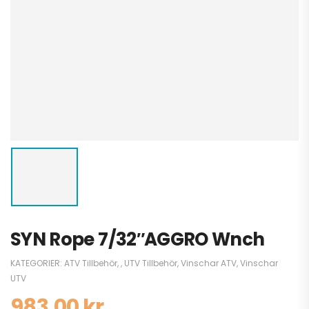
SYN Rope 7/32″AGGRO Wnch
KATEGORIER:
ATV Tillbehör
,
,
UTV Tillbehör
,
Vinschar ATV
,
Vinschar
UTV
983,00
kr