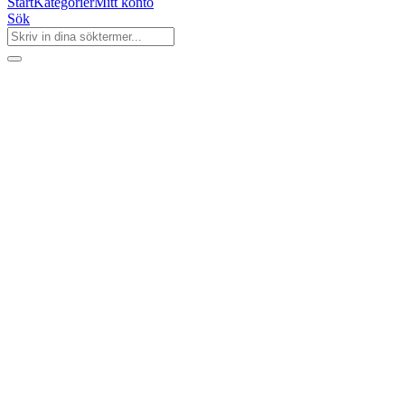
Start
Kategorier
Mitt konto
Sök