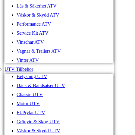
Lås & Säkerhet ATV
Väskor & Skydd ATV
Performance ATV
Service Kit ATV
Vinschar ATV
Vagnar & Trailers ATV
Vinter ATV
UTV Tillbehör
Belysning UTV
Däck & Bandsatser UTV
Chassie UTV
Motor UTV
El-Prylar UTV
Grönyte & Skog UTV
Väskor & Skydd UTV