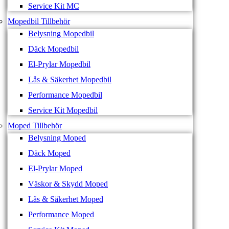
Service Kit MC
Mopedbil Tillbehör
Belysning Mopedbil
Däck Mopedbil
El-Prylar Mopedbil
Lås & Säkerhet Mopedbil
Performance Mopedbil
Service Kit Mopedbil
Moped Tillbehör
Belysning Moped
Däck Moped
El-Prylar Moped
Väskor & Skydd Moped
Lås & Säkerhet Moped
Performance Moped