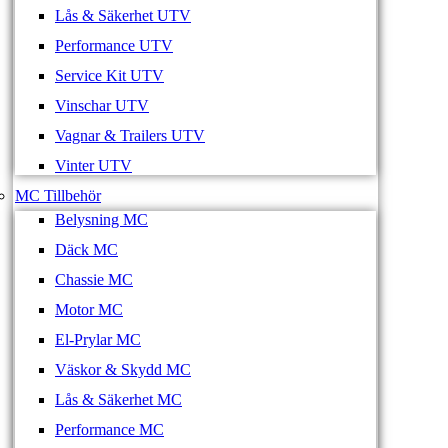
Lås & Säkerhet UTV
Performance UTV
Service Kit UTV
Vinschar UTV
Vagnar & Trailers UTV
Vinter UTV
MC Tillbehör
Belysning MC
Däck MC
Chassie MC
Motor MC
El-Prylar MC
Väskor & Skydd MC
Lås & Säkerhet MC
Performance MC