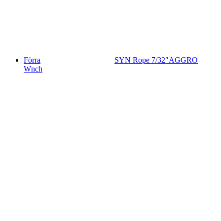
Förra
SYN Rope 7/32″AGGRO
Wnch