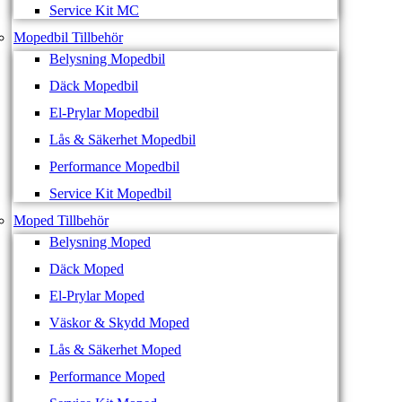
Service Kit MC
Mopedbil Tillbehör
Belysning Mopedbil
Däck Mopedbil
El-Prylar Mopedbil
Lås & Säkerhet Mopedbil
Performance Mopedbil
Service Kit Mopedbil
Moped Tillbehör
Belysning Moped
Däck Moped
El-Prylar Moped
Väskor & Skydd Moped
Lås & Säkerhet Moped
Performance Moped