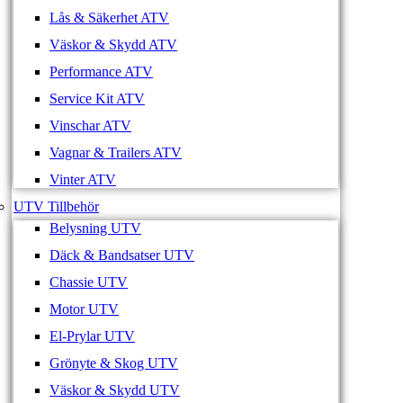
Lås & Säkerhet ATV
Väskor & Skydd ATV
Performance ATV
Service Kit ATV
Vinschar ATV
Vagnar & Trailers ATV
Vinter ATV
UTV Tillbehör
Belysning UTV
Däck & Bandsatser UTV
Chassie UTV
Motor UTV
El-Prylar UTV
Grönyte & Skog UTV
Väskor & Skydd UTV