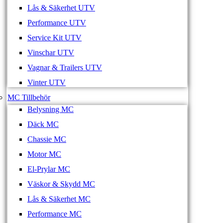
Lås & Säkerhet UTV
Performance UTV
Service Kit UTV
Vinschar UTV
Vagnar & Trailers UTV
Vinter UTV
MC Tillbehör
Belysning MC
Däck MC
Chassie MC
Motor MC
El-Prylar MC
Väskor & Skydd MC
Lås & Säkerhet MC
Performance MC