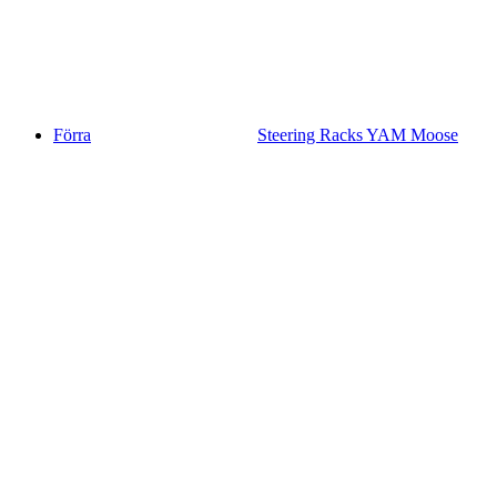
Förra
Steering Racks YAM Moose