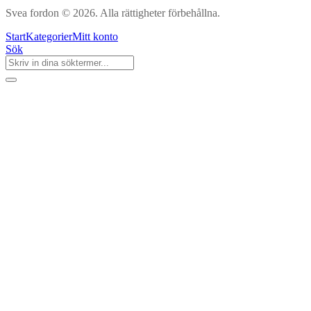
Svea fordon © 2026. Alla rättigheter förbehållna.
Start
Kategorier
Mitt konto
Sök