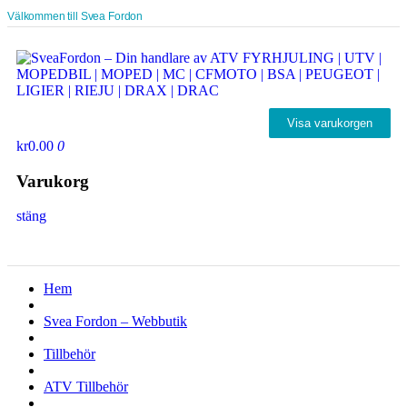
Välkommen till Svea Fordon
Visa varukorgen
kr0.00
0
Varukorg
stäng
Hem
Svea Fordon – Webbutik
Tillbehör
ATV Tillbehör