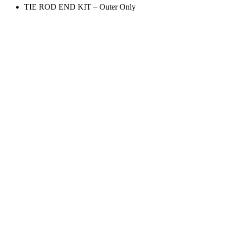
TIE ROD END KIT – Outer Only