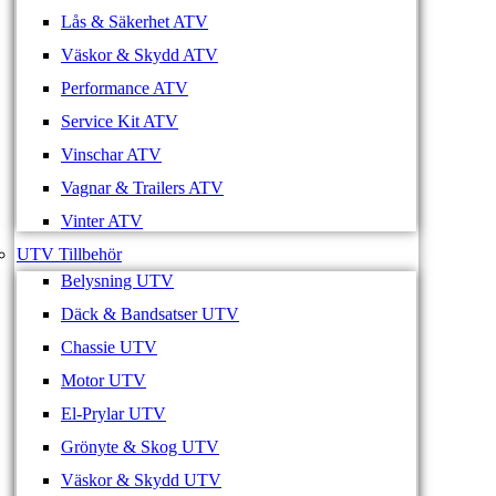
Lås & Säkerhet ATV
Väskor & Skydd ATV
Performance ATV
Service Kit ATV
Vinschar ATV
Vagnar & Trailers ATV
Vinter ATV
UTV Tillbehör
Belysning UTV
Däck & Bandsatser UTV
Chassie UTV
Motor UTV
El-Prylar UTV
Grönyte & Skog UTV
Väskor & Skydd UTV