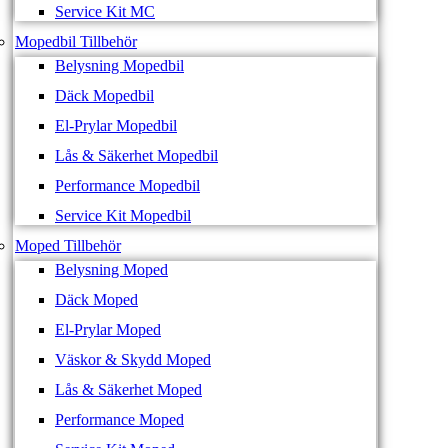
Service Kit MC
Mopedbil Tillbehör
Belysning Mopedbil
Däck Mopedbil
El-Prylar Mopedbil
Lås & Säkerhet Mopedbil
Performance Mopedbil
Service Kit Mopedbil
Moped Tillbehör
Belysning Moped
Däck Moped
El-Prylar Moped
Väskor & Skydd Moped
Lås & Säkerhet Moped
Performance Moped