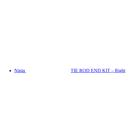
Nästa
TIE ROD END KIT – Right