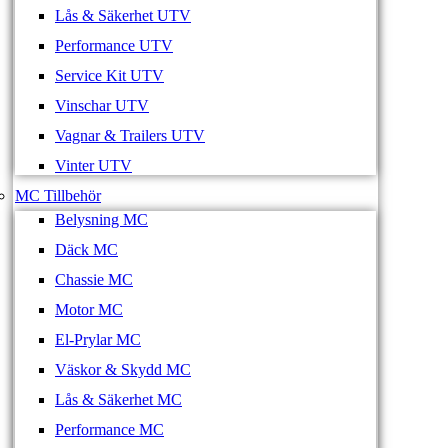
Lås & Säkerhet UTV
Performance UTV
Service Kit UTV
Vinschar UTV
Vagnar & Trailers UTV
Vinter UTV
MC Tillbehör
Belysning MC
Däck MC
Chassie MC
Motor MC
El-Prylar MC
Väskor & Skydd MC
Lås & Säkerhet MC
Performance MC