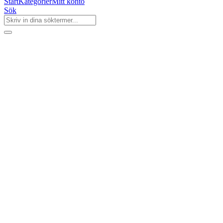
Start
Kategorier
Mitt konto
Sök