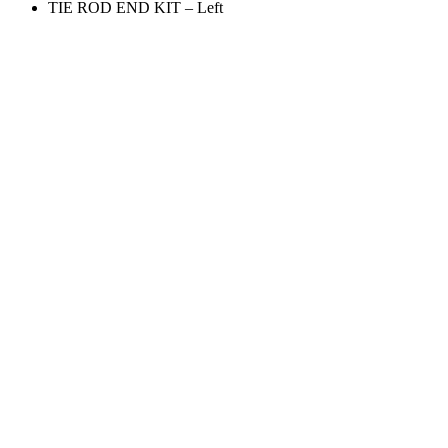
TIE ROD END KIT – Left