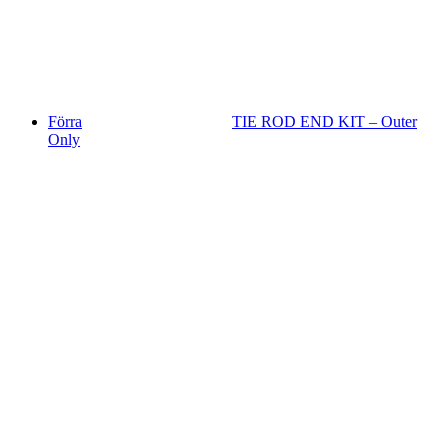
Förra
TIE ROD END KIT – Outer
Only