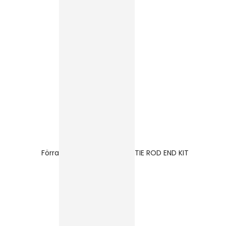
Förra
TIE ROD END KIT