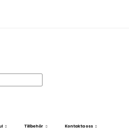
ul
Tillbehör
Kontakta oss