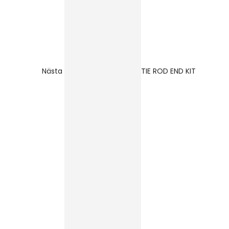
Nästa
TIE ROD END KIT