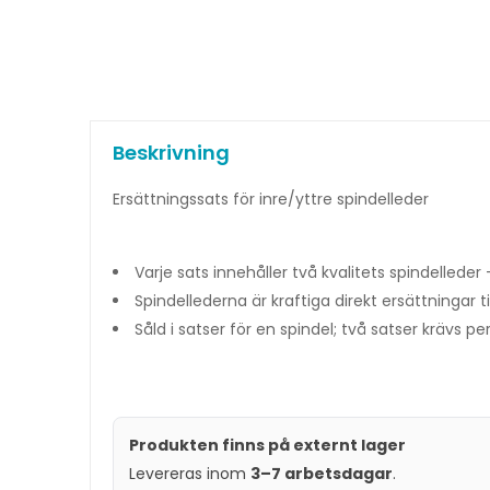
Beskrivning
Ersättningssats för inre/yttre spindelleder
Varje sats innehåller två kvalitets spindell
Spindellederna är kraftiga direkt ersättningar 
Såld i satser för en spindel; två satser krävs pe
Produkten finns på externt lager
Levereras inom
3–7 arbetsdagar
.