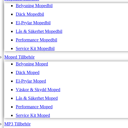
Belysning Mopedbil
Däck Mopedbil
El-Prylar Mopedbil
Lås & Säkerhet Mopedbil
Performance Mopedbil
Service Kit Mopedbil
Moped Tillbehör
Belysning Moped
Däck Moped
El-Prylar Moped
Väskor & Skydd Moped
Lås & Säkerhet Moped
Performance Moped
Service Kit Moped
MP3 Tillbehör