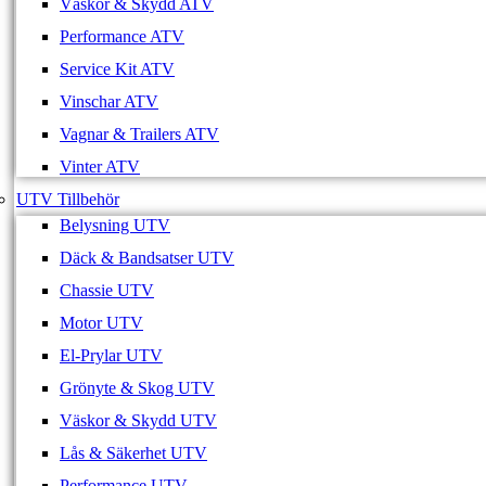
Väskor & Skydd ATV
Performance ATV
Service Kit ATV
Vinschar ATV
Vagnar & Trailers ATV
Vinter ATV
UTV Tillbehör
Belysning UTV
Däck & Bandsatser UTV
Chassie UTV
Motor UTV
El-Prylar UTV
Grönyte & Skog UTV
Väskor & Skydd UTV
Lås & Säkerhet UTV
Performance UTV