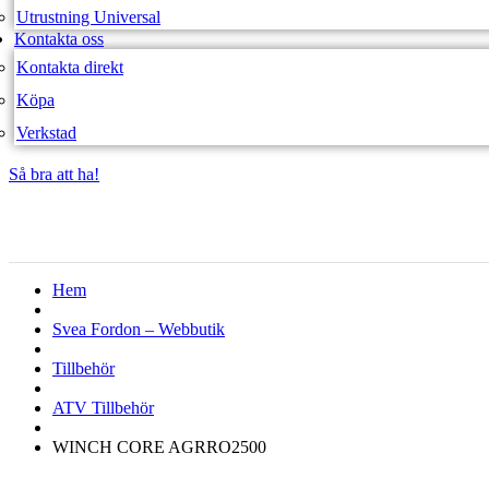
Utrustning Universal
Kontakta oss
Kontakta direkt
Köpa
Verkstad
Så bra att ha!
Så bra att ha!
Hem
Svea Fordon – Webbutik
Tillbehör
ATV Tillbehör
WINCH CORE AGRRO2500