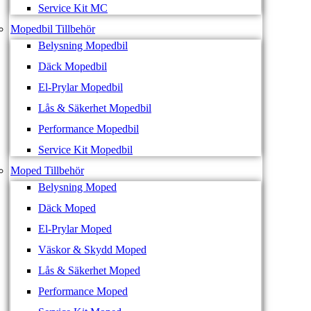
Service Kit MC
Mopedbil Tillbehör
Belysning Mopedbil
Däck Mopedbil
El-Prylar Mopedbil
Lås & Säkerhet Mopedbil
Performance Mopedbil
Service Kit Mopedbil
Moped Tillbehör
Belysning Moped
Däck Moped
El-Prylar Moped
Väskor & Skydd Moped
Lås & Säkerhet Moped
Performance Moped