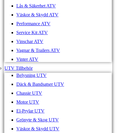
Lås & Säkerhet ATV
Väskor & Skydd ATV
Performance ATV
Service Kit ATV
Vinschar ATV
Vagnar & Trailers ATV
Vinter ATV
UTV Tillbehör
Belysning UTV
Däck & Bandsatser UTV
Chassie UTV
Motor UTV
El-Prylar UTV
Grönyte & Skog UTV
Väskor & Skydd UTV