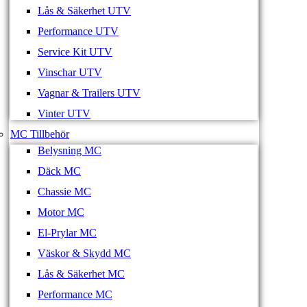
Lås & Säkerhet UTV
Performance UTV
Service Kit UTV
Vinschar UTV
Vagnar & Trailers UTV
Vinter UTV
MC Tillbehör
Belysning MC
Däck MC
Chassie MC
Motor MC
El-Prylar MC
Väskor & Skydd MC
Lås & Säkerhet MC
Performance MC