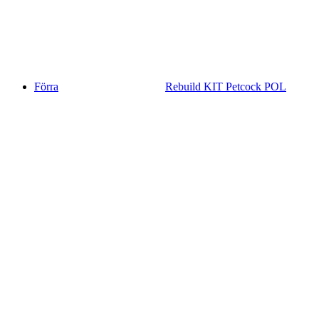
Förra
Rebuild KIT Petcock POL