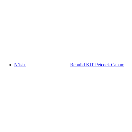
Nästa
Rebuild KIT Petcock Canam