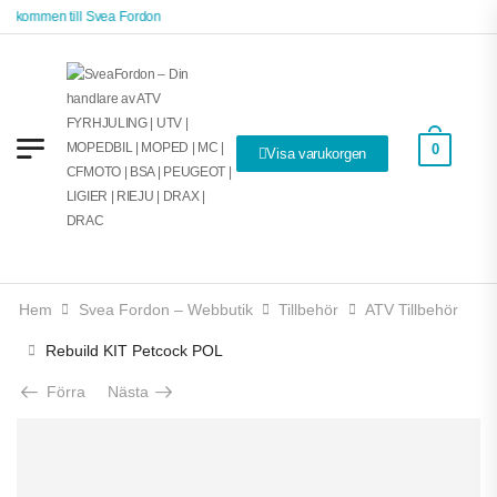
älkommen till Svea Fordon
0
Visa varukorgen
Hem
Svea Fordon – Webbutik
Tillbehör
ATV Tillbehör
Rebuild KIT Petcock POL
Förra
Nästa