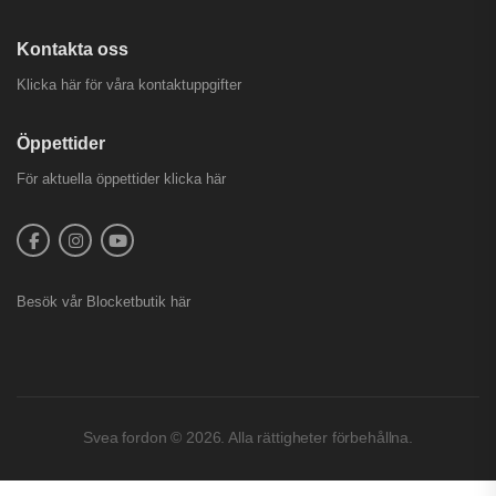
Kontakta oss
Klicka här för våra kontaktuppgifter
Öppettider
För aktuella öppettider
klicka här
Besök vår
Blocketbutik
här
Svea fordon © 2026. Alla rättigheter förbehållna.