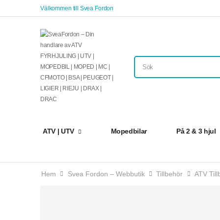
Välkommen till Svea Fordon
ATV | UTV
Mopedbilar
På 2 & 3 hjul
Hem
Svea Fordon – Webbutik
Tillbehör
ATV Till