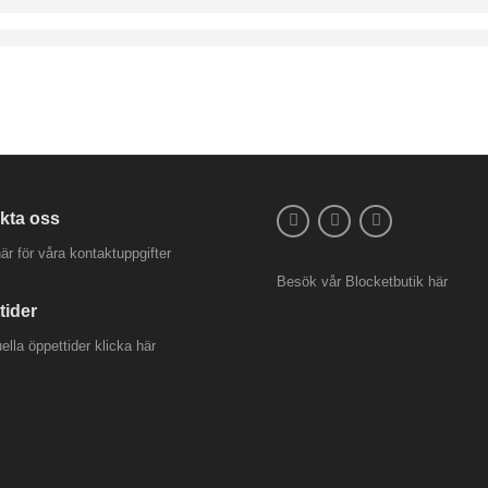
kta oss
är för våra kontaktuppgifter
Besök vår
Blocketbutik
här
tider
uella öppettider
klicka här