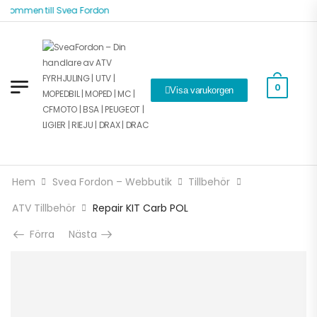
lkommen till Svea Fordon
0
Visa varukorgen
Hem
Svea Fordon – Webbutik
Tillbehör
ATV Tillbehör
Repair KIT Carb POL
Förra
Nästa