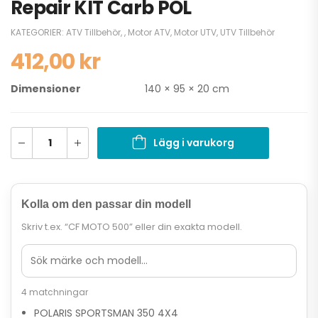
Repair KIT Carb POL
KATEGORIER:
ATV Tillbehör
,
,
Motor ATV
,
Motor UTV
,
UTV Tillbehör
412,00
kr
Dimensioner
140 × 95 × 20 cm
Lägg i varukorg
Kolla om den passar din modell
Skriv t.ex. “CF MOTO 500” eller din exakta modell.
4 matchningar
POLARIS SPORTSMAN 350 4X4