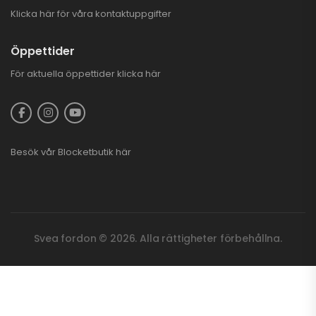
Klicka här för våra kontaktuppgifter
Öppettider
För aktuella öppettider
klicka här
Besök vår
Blocketbutik
här
Svea fordon © 2026. Alla rättigheter förbehållna.