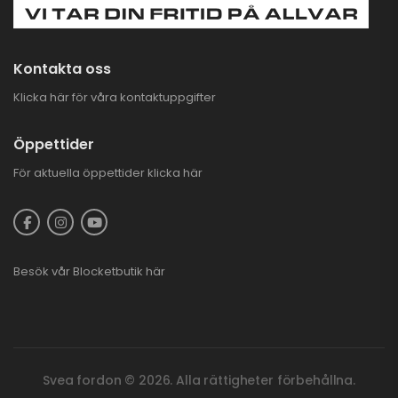
Kontakta oss
Klicka här för våra kontaktuppgifter
Öppettider
För aktuella öppettider
klicka här
Besök vår
Blocketbutik
här
Svea fordon © 2026. Alla rättigheter förbehållna.