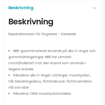
Beskrivning
Beskrivning
Reparationssats för förgasare – Kawasaki
NBR-gummimaterial används på alla O-ringar och
gummitätningsringar; NBR har utmärkt
motståndskraft mot den etanol som används i
dagens bränsle
Inkluderar alla O-ringar, tätningar, munstycken,
nål, blandningsskruv, flottörskruvar, flottörventilens
nål och säte
Inkluderar OEM-munstycksstorlekar