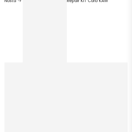
Nästa
Repair KIT Carb KAW