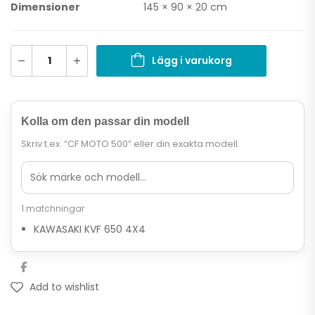
Dimensioner
145 × 90 × 20 cm
Lägg i varukorg
Kolla om den passar din modell
Skriv t.ex. “CF MOTO 500” eller din exakta modell.
1 matchningar
KAWASAKI KVF 650 4X4
Add to wishlist