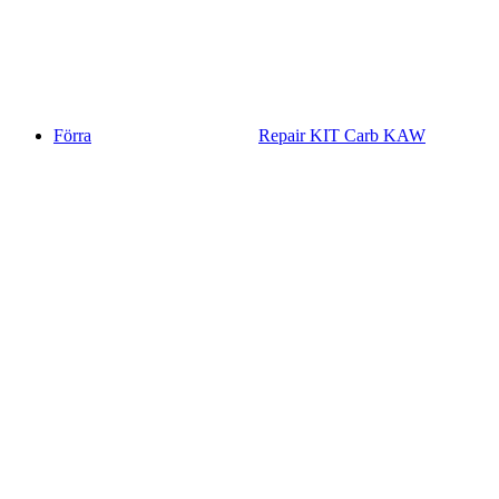
Förra
Repair KIT Carb KAW