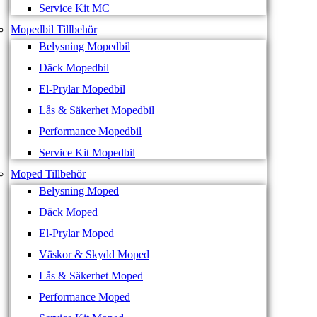
Service Kit MC
Mopedbil Tillbehör
Belysning Mopedbil
Däck Mopedbil
El-Prylar Mopedbil
Lås & Säkerhet Mopedbil
Performance Mopedbil
Service Kit Mopedbil
Moped Tillbehör
Belysning Moped
Däck Moped
El-Prylar Moped
Väskor & Skydd Moped
Lås & Säkerhet Moped
Performance Moped