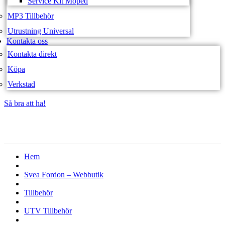
Service Kit Moped
MP3 Tillbehör
Utrustning Universal
Kontakta oss
Kontakta direkt
Köpa
Verkstad
Så bra att ha!
Så bra att ha!
Hem
Svea Fordon – Webbutik
Tillbehör
UTV Tillbehör