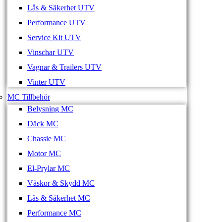
Lås & Säkerhet UTV
Performance UTV
Service Kit UTV
Vinschar UTV
Vagnar & Trailers UTV
Vinter UTV
MC Tillbehör
Belysning MC
Däck MC
Chassie MC
Motor MC
El-Prylar MC
Väskor & Skydd MC
Lås & Säkerhet MC
Performance MC