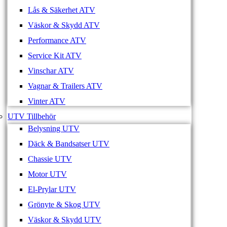
Lås & Säkerhet ATV
Väskor & Skydd ATV
Performance ATV
Service Kit ATV
Vinschar ATV
Vagnar & Trailers ATV
Vinter ATV
UTV Tillbehör
Belysning UTV
Däck & Bandsatser UTV
Chassie UTV
Motor UTV
El-Prylar UTV
Grönyte & Skog UTV
Väskor & Skydd UTV