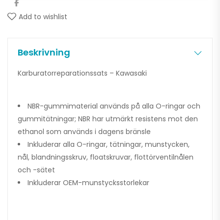
Add to wishlist
Beskrivning
Karburatorreparationssats – Kawasaki
NBR-gummimaterial används på alla O-ringar och
gummitätningar; NBR har utmärkt resistens mot den
ethanol som används i dagens bränsle
Inkluderar alla O-ringar, tätningar, munstycken,
nål, blandningsskruv, floatskruvar, flottörventilnålen
och -sätet
Inkluderar OEM-munstycksstorlekar