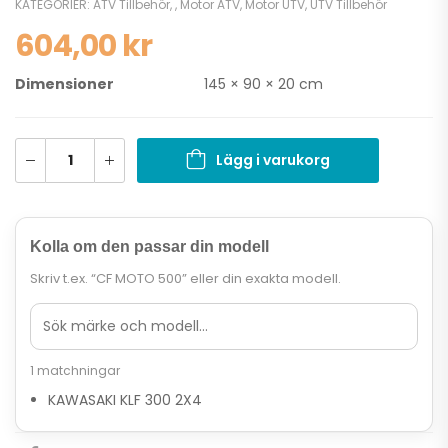
KATEGORIER:
ATV Tillbehör
,
,
Motor ATV
,
Motor UTV
,
UTV Tillbehör
604,00
kr
Dimensioner
145 × 90 × 20 cm
Lägg i varukorg
Kolla om den passar din modell
Skriv t.ex. “CF MOTO 500” eller din exakta modell.
1 matchningar
KAWASAKI KLF 300 2X4