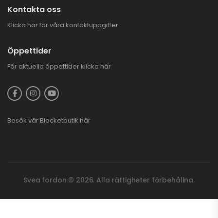
Kontakta oss
Klicka här för våra kontaktuppgifter
Öppettider
För aktuella öppettider
klicka här
Besök vår
Blocketbutik
här
Svea fordon © 2026. Alla rättigheter förbehållna.