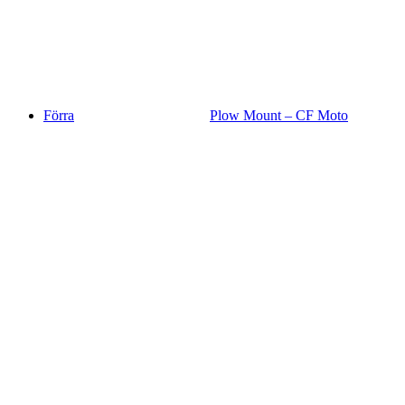
Förra
Plow Mount – CF Moto