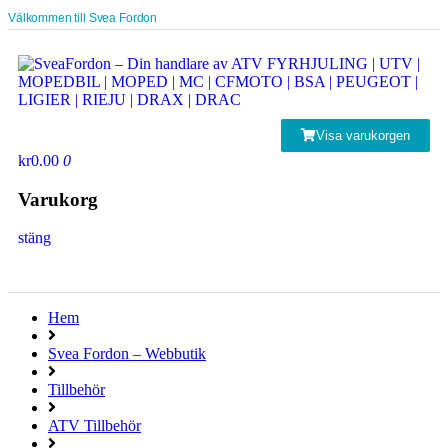
Välkommen till Svea Fordon
Visa varukorgen
kr0.00
0
Varukorg
stäng
Hem
Svea Fordon – Webbutik
Tillbehör
ATV Tillbehör