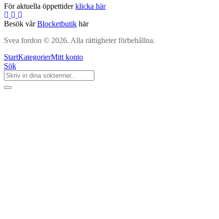
För aktuella öppettider
klicka här
Besök vår
Blocketbutik
här
Svea fordon © 2026. Alla rättigheter förbehållna.
Start
Kategorier
Mitt konto
Sök