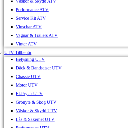
Väskor & Skydd ATV
Performance ATV
Service Kit ATV
Vinschar ATV
Vagnar & Trailers ATV
Vinter ATV
UTV Tillbehör
Belysning UTV
Däck & Bandsatser UTV
Chassie UTV
Motor UTV
El-Prylar UTV
Grönyte & Skog UTV
Väskor & Skydd UTV
Lås & Säkerhet UTV
Performance UTV