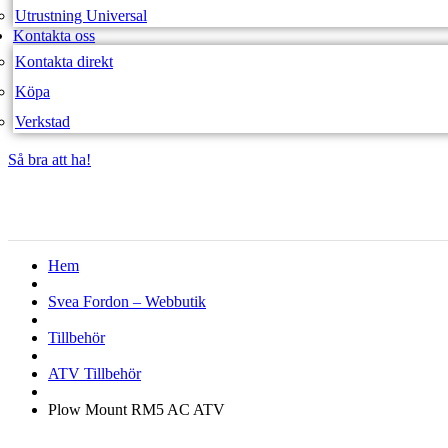
Utrustning Universal
Kontakta oss
Kontakta direkt
Köpa
Verkstad
Så bra att ha!
Så bra att ha!
Hem
Svea Fordon – Webbutik
Tillbehör
ATV Tillbehör
Plow Mount RM5 AC ATV