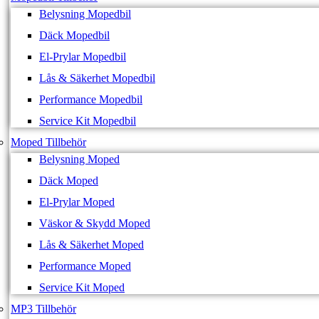
Belysning Mopedbil
Däck Mopedbil
El-Prylar Mopedbil
Lås & Säkerhet Mopedbil
Performance Mopedbil
Service Kit Mopedbil
Moped Tillbehör
Belysning Moped
Däck Moped
El-Prylar Moped
Väskor & Skydd Moped
Lås & Säkerhet Moped
Performance Moped
Service Kit Moped
MP3 Tillbehör