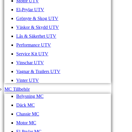
Motor UTV
El-Prylar UTV
Grönyte & Skog UTV
Väskor & Skydd UTV
Lås & Säkerhet UTV
Performance UTV
Service Kit UTV
Vinschar UTV
Vagnar & Trailers UTV
Vinter UTV
MC Tillbehör
Belysning MC
Däck MC
Chassie MC
Motor MC
El-Prylar MC