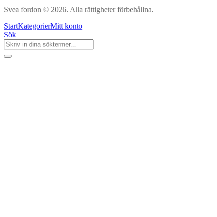
Svea fordon © 2026. Alla rättigheter förbehållna.
Start
Kategorier
Mitt konto
Sök