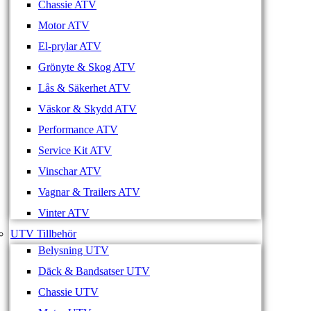
Chassie ATV
Motor ATV
El-prylar ATV
Grönyte & Skog ATV
Lås & Säkerhet ATV
Väskor & Skydd ATV
Performance ATV
Service Kit ATV
Vinschar ATV
Vagnar & Trailers ATV
Vinter ATV
UTV Tillbehör
Belysning UTV
Däck & Bandsatser UTV
Chassie UTV