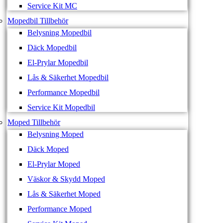
Service Kit MC
Mopedbil Tillbehör
Belysning Mopedbil
Däck Mopedbil
El-Prylar Mopedbil
Lås & Säkerhet Mopedbil
Performance Mopedbil
Service Kit Mopedbil
Moped Tillbehör
Belysning Moped
Däck Moped
El-Prylar Moped
Väskor & Skydd Moped
Lås & Säkerhet Moped
Performance Moped