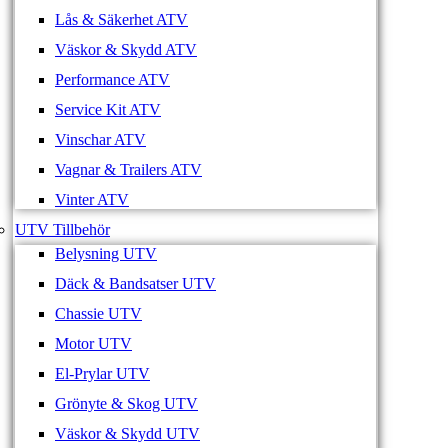
Lås & Säkerhet ATV
Väskor & Skydd ATV
Performance ATV
Service Kit ATV
Vinschar ATV
Vagnar & Trailers ATV
Vinter ATV
UTV Tillbehör
Belysning UTV
Däck & Bandsatser UTV
Chassie UTV
Motor UTV
El-Prylar UTV
Grönyte & Skog UTV
Väskor & Skydd UTV