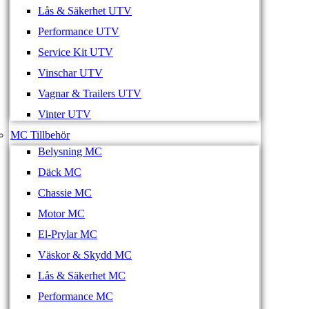
Lås & Säkerhet UTV
Performance UTV
Service Kit UTV
Vinschar UTV
Vagnar & Trailers UTV
Vinter UTV
MC Tillbehör
Belysning MC
Däck MC
Chassie MC
Motor MC
El-Prylar MC
Väskor & Skydd MC
Lås & Säkerhet MC
Performance MC