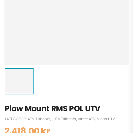
Plow Mount RMS POL UTV
KATEGORIER:
ATV Tillbehör
,
,
UTV Tillbehör
,
Vinter ATV
,
Vinter UTV
2.418,00
kr