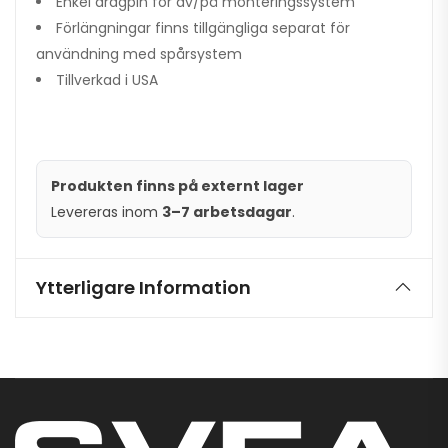
Enkel dragpin för av/på monteringssystem
Förlängningar finns tillgängliga separat för
användning med spårsystem
Tillverkad i USA
Produkten finns på externt lager
Levereras inom
3–7 arbetsdagar
.
Ytterligare Information