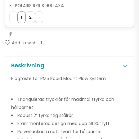
POLARIS RZR S 900 4X4
‹
1
2
›
Add to wishlist
Beskrivning
Plogfäste för RM5 Rapid Mount Plow System
Triangulerad tryckrör för maximal styrka och
hållbarhet
Robust 2″ fyrkantig stålrör
Frammonterad design med upp till 30″ lyft
Pulverlackad i matt svart för hållbarhet