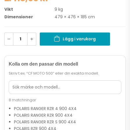
Vikt
9 kg
Dimensioner
479 × 476 × 185 cm
Lägg i varukorg
Kolla om den passar din modell
Skriv t.ex. “CF MOTO 500” eller din exakta modell.
8 matchningar
POLARIS RANGER RZR 4 900 4X4
POLARIS RANGER RZR 900 4X4
POLARIS RANGER RZR S 900 4X4
POLARIS RZR 900 4X4