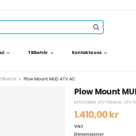
jul
Tillbehör
Kontakta oss
illbehör
Plow Mount MUD ATV AC
Plow Mount MU
KATEGORIER:
ATV Tillbehör
,
,
UTV Ti
1.410,00
kr
Vikt
Dimensioner