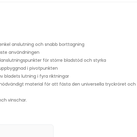
enkel anslutning och snabb borttagning
ffaste användningen
danslutningspunkter för större bladstöd och styrka
uppbyggnad i pivotpunkten
 bladets lutning i fyra riktningar
 nödvändigt material för att fästa den universella tryckröret och
ch vinschar.