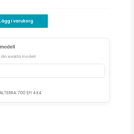
Lägg i varukorg
 modell
r din exakta modell.
LTERRA 700 EFI 4X4