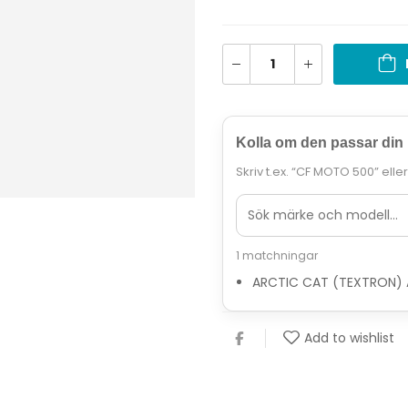
Kolla om den passar din
Skriv t.ex. “CF MOTO 500” elle
1 matchningar
ARCTIC CAT (TEXTRON) A
Add to wishlist