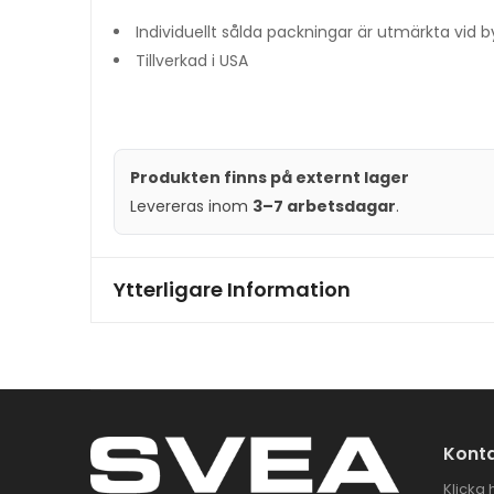
Individuellt sålda packningar är utmärkta vid b
Tillverkad i USA
Produkten finns på externt lager
Levereras inom
3–7 arbetsdagar
.
Ytterligare Information
Konta
Klicka 