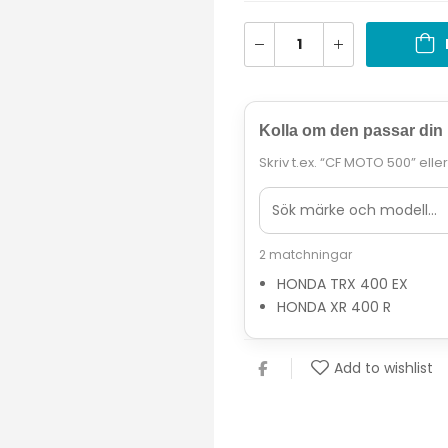
Kolla om den passar din
Skriv t.ex. “CF MOTO 500” elle
2 matchningar
HONDA TRX 400 EX
HONDA XR 400 R
Add to wishlist