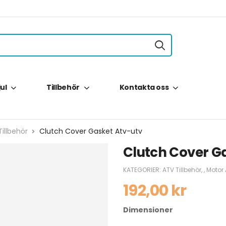
jul
Tillbehör
Kontakta oss
illbehör
Clutch Cover Gasket Atv-utv
Clutch Cover G
KATEGORIER:
ATV Tillbehör
,
,
Motor
192,00
kr
Dimensioner