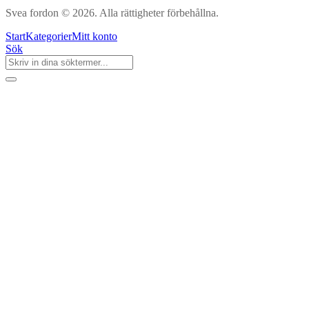
Svea fordon © 2026. Alla rättigheter förbehållna.
Start
Kategorier
Mitt konto
Sök