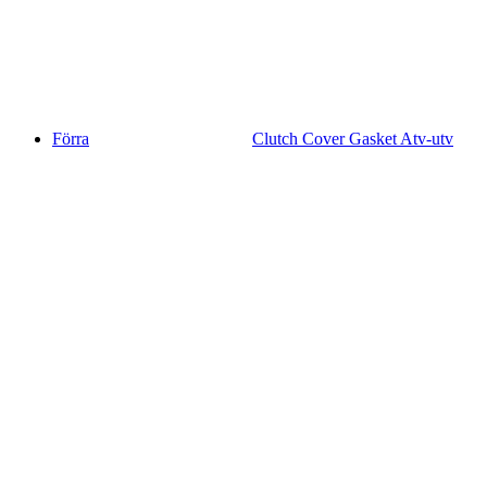
Förra
Clutch Cover Gasket Atv-utv