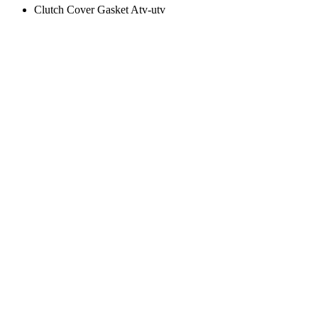
Clutch Cover Gasket Atv-utv