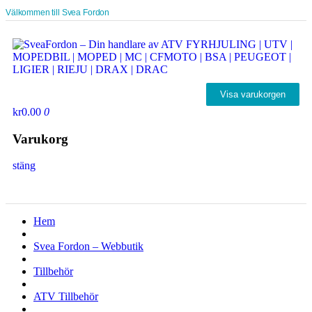
Välkommen till Svea Fordon
Visa varukorgen
kr0.00
0
Varukorg
stäng
Hem
Svea Fordon – Webbutik
Tillbehör
ATV Tillbehör