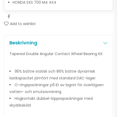
HONDA SXS 700 M4 4X4
Add to wishlist
Beskrivning
Tapered Double Angular Contact Wheel Bearing Kit
95% bättre statisk och 86% bättre dynamisk
lastkapacitet jämfört med standard DAC-lager
O-ringspackningar på ID av lagret för överlägsen
vatten- och smutsavvisning
Högkontakt dubbel-läppsspackningar med
skyddssköld