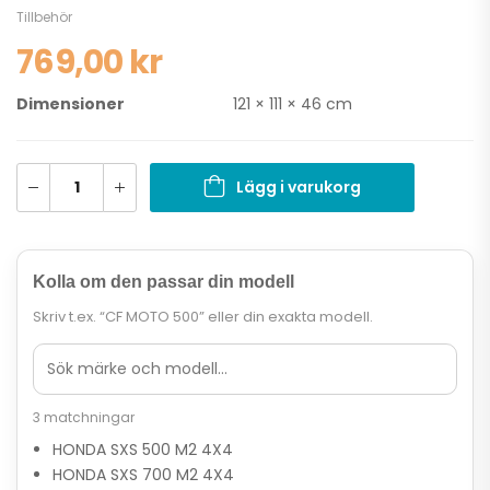
Tillbehör
769,00
kr
Dimensioner
121 × 111 × 46 cm
Lägg i varukorg
Kolla om den passar din modell
Skriv t.ex. “CF MOTO 500” eller din exakta modell.
3 matchningar
HONDA SXS 500 M2 4X4
HONDA SXS 700 M2 4X4