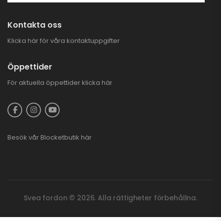
Kontakta oss
Klicka här för våra kontaktuppgifter
Öppettider
För aktuella öppettider
klicka här
Besök vår
Blocketbutik
här
Svea fordon © 2026. Alla rättigheter förbehållna.