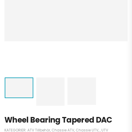
Wheel Bearing Tapered DAC
KATEGORIER:
ATV Tillbehör
,
Chassie ATV
,
Chassie UTV
,
,
UTV