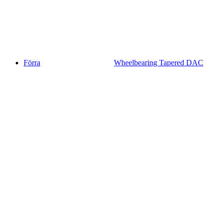
Förra
Wheelbearing Tapered DAC