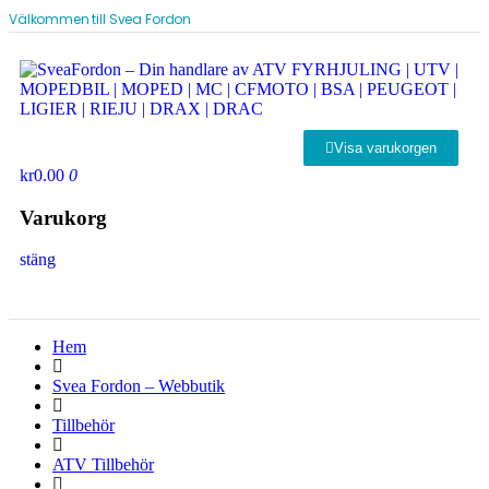
Välkommen till Svea Fordon
Visa varukorgen
kr0.00
0
Varukorg
stäng
Hem
Svea Fordon – Webbutik
Tillbehör
ATV Tillbehör