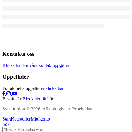
Kontakta oss
Klicka här för våra kontaktuppgifter
Öppettider
För aktuella öppettider
klicka här
Besök vår
Blocketbutik
här
Svea fordon © 2026. Alla rättigheter förbehållna.
Start
Kategorier
Mitt konto
Sök