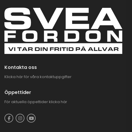
Kontakta oss
Klicka här för våra kontaktuppgifter
Öppettider
För aktuella öppettider
klicka här