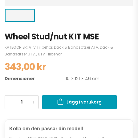
Wheel Stud/nut KIT MSE
KATEGORIER:
ATV Tillbehör
,
Däck & Bandsatser ATV
,
Däck &
Bandsatser UTV
,
,
UTV Tillbehör
343,00
kr
Dimensioner
110 × 121 × 46 cm
Lägg i varukorg
Kolla om den passar din modell