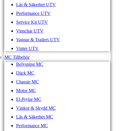
Lås & Säkerhet UTV
Performance UTV
Service Kit UTV
Vinschar UTV
Vagnar & Trailers UTV
Vinter UTV
MC Tillbehör
Belysning MC
Däck MC
Chassie MC
Motor MC
El-Prylar MC
Väskor & Skydd MC
Lås & Säkerhet MC
Performance MC