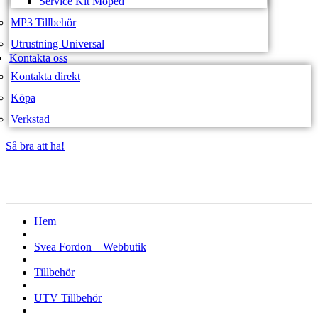
Service Kit Moped
MP3 Tillbehör
Utrustning Universal
Kontakta oss
Kontakta direkt
Köpa
Verkstad
Så bra att ha!
Så bra att ha!
Hem
Svea Fordon – Webbutik
Tillbehör
UTV Tillbehör