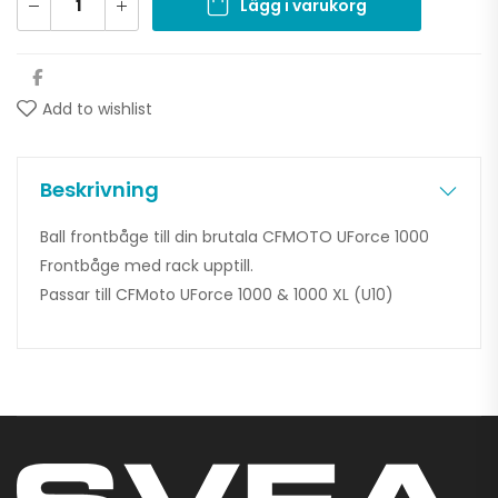
Lägg i varukorg
Add to wishlist
Beskrivning
Ball frontbåge till din brutala CFMOTO UForce 1000
Frontbåge med rack upptill.
Passar till CFMoto UForce 1000 & 1000 XL (U10)