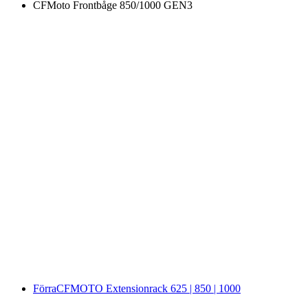
CFMoto Frontbåge 850/1000 GEN3
Förra
CFMOTO Extensionrack 625 | 850 | 1000