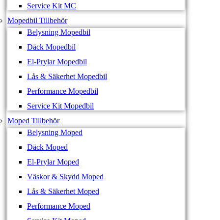
Service Kit MC
Mopedbil Tillbehör
Belysning Mopedbil
Däck Mopedbil
El-Prylar Mopedbil
Lås & Säkerhet Mopedbil
Performance Mopedbil
Service Kit Mopedbil
Moped Tillbehör
Belysning Moped
Däck Moped
El-Prylar Moped
Väskor & Skydd Moped
Lås & Säkerhet Moped
Performance Moped