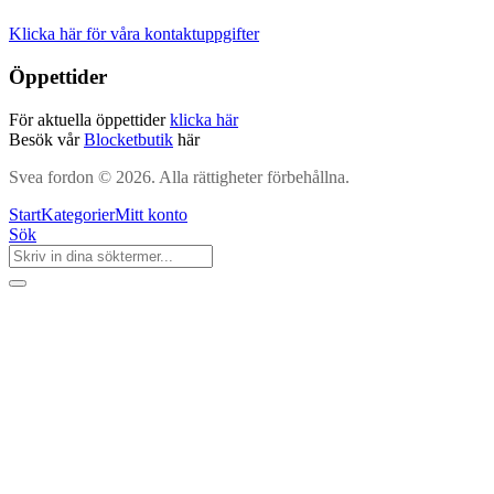
Klicka här för våra kontaktuppgifter
Öppettider
För aktuella öppettider
klicka här
Besök vår
Blocketbutik
här
Svea fordon © 2026. Alla rättigheter förbehållna.
Start
Kategorier
Mitt konto
Sök