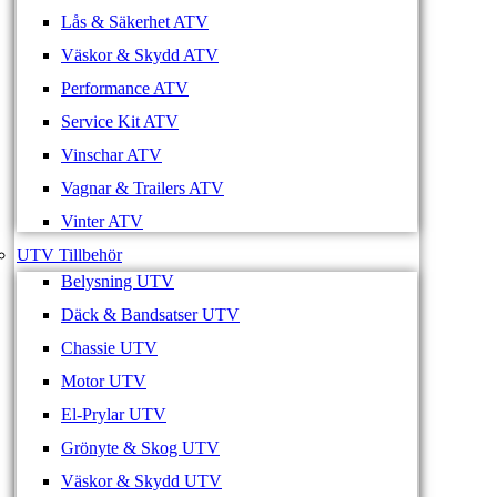
Lås & Säkerhet ATV
Väskor & Skydd ATV
Performance ATV
Service Kit ATV
Vinschar ATV
Vagnar & Trailers ATV
Vinter ATV
UTV Tillbehör
Belysning UTV
Däck & Bandsatser UTV
Chassie UTV
Motor UTV
El-Prylar UTV
Grönyte & Skog UTV
Väskor & Skydd UTV