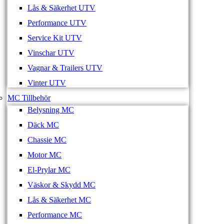
Lås & Säkerhet UTV
Performance UTV
Service Kit UTV
Vinschar UTV
Vagnar & Trailers UTV
Vinter UTV
MC Tillbehör
Belysning MC
Däck MC
Chassie MC
Motor MC
El-Prylar MC
Väskor & Skydd MC
Lås & Säkerhet MC
Performance MC