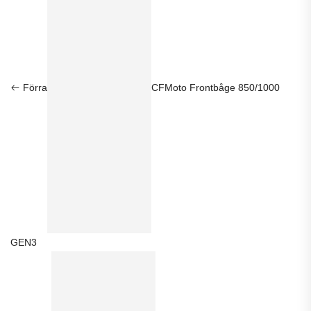
Förra
CFMoto Frontbåge 850/1000
GEN3