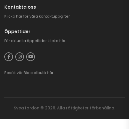
Kontakta oss
Klicka här för våra kontaktuppgifter
Öppettider
För aktuella öppettider
klicka här
Besök vår
Blocketbutik
här
Svea fordon © 2026. Alla rättigheter förbehållna.