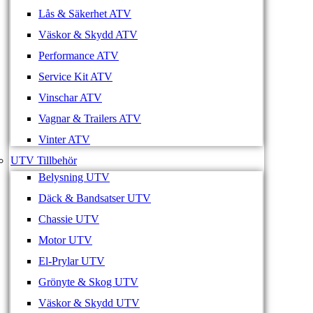
Lås & Säkerhet ATV
Väskor & Skydd ATV
Performance ATV
Service Kit ATV
Vinschar ATV
Vagnar & Trailers ATV
Vinter ATV
UTV Tillbehör
Belysning UTV
Däck & Bandsatser UTV
Chassie UTV
Motor UTV
El-Prylar UTV
Grönyte & Skog UTV
Väskor & Skydd UTV