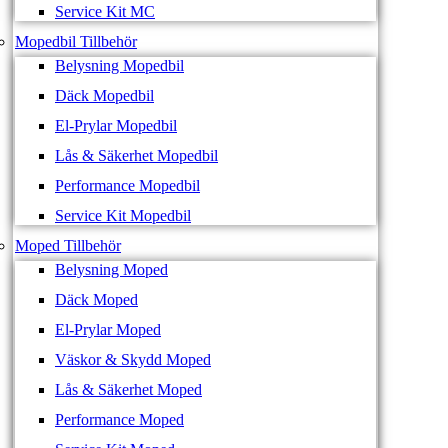
Service Kit MC
Mopedbil Tillbehör
Belysning Mopedbil
Däck Mopedbil
El-Prylar Mopedbil
Lås & Säkerhet Mopedbil
Performance Mopedbil
Service Kit Mopedbil
Moped Tillbehör
Belysning Moped
Däck Moped
El-Prylar Moped
Väskor & Skydd Moped
Lås & Säkerhet Moped
Performance Moped