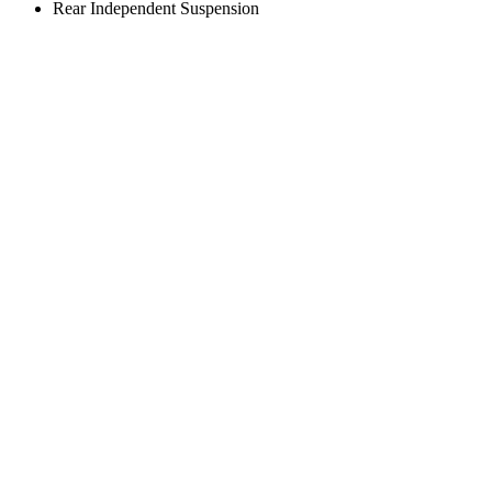
Rear Independent Suspension