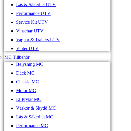
Lås & Säkerhet UTV
Performance UTV
Service Kit UTV
Vinschar UTV
Vagnar & Trailers UTV
Vinter UTV
MC Tillbehör
Belysning MC
Däck MC
Chassie MC
Motor MC
El-Prylar MC
Väskor & Skydd MC
Lås & Säkerhet MC
Performance MC