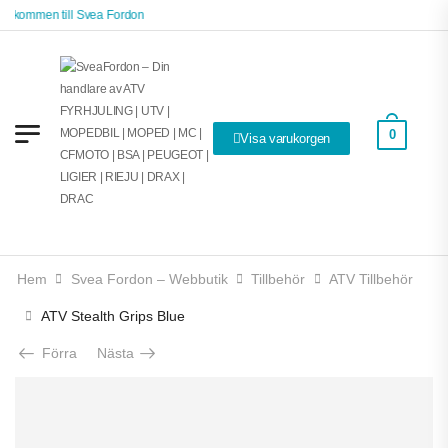
älkommen till Svea Fordon
0
Visa varukorgen
Hem
Svea Fordon – Webbutik
Tillbehör
ATV Tillbehör
ATV Stealth Grips Blue
Förra
Nästa