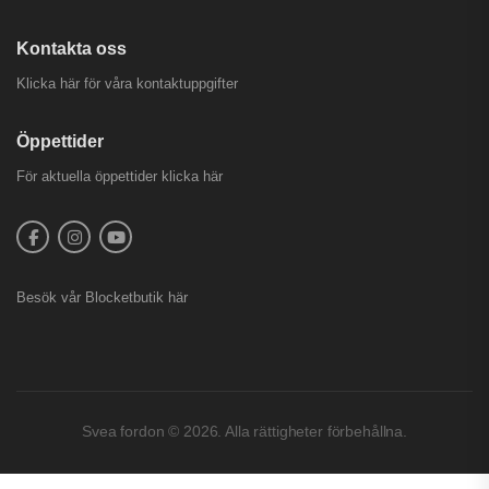
Kontakta oss
Klicka här för våra kontaktuppgifter
Öppettider
För aktuella öppettider
klicka här
Besök vår
Blocketbutik
här
Svea fordon © 2026. Alla rättigheter förbehållna.