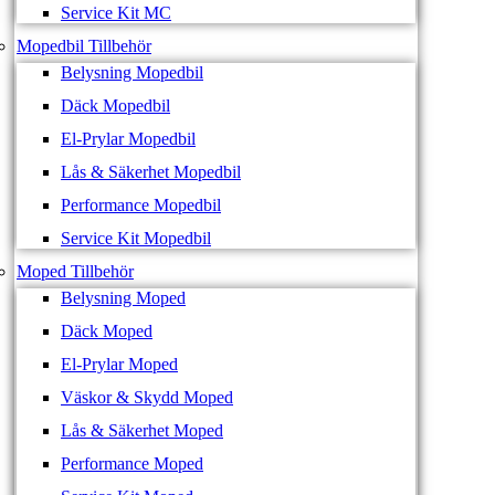
Service Kit MC
Mopedbil Tillbehör
Belysning Mopedbil
Däck Mopedbil
El-Prylar Mopedbil
Lås & Säkerhet Mopedbil
Performance Mopedbil
Service Kit Mopedbil
Moped Tillbehör
Belysning Moped
Däck Moped
El-Prylar Moped
Väskor & Skydd Moped
Lås & Säkerhet Moped
Performance Moped