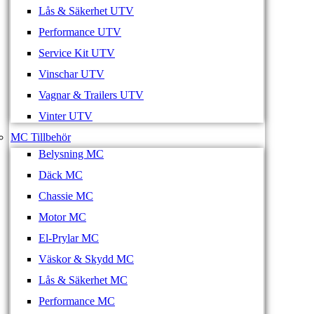
Lås & Säkerhet UTV
Performance UTV
Service Kit UTV
Vinschar UTV
Vagnar & Trailers UTV
Vinter UTV
MC Tillbehör
Belysning MC
Däck MC
Chassie MC
Motor MC
El-Prylar MC
Väskor & Skydd MC
Lås & Säkerhet MC
Performance MC