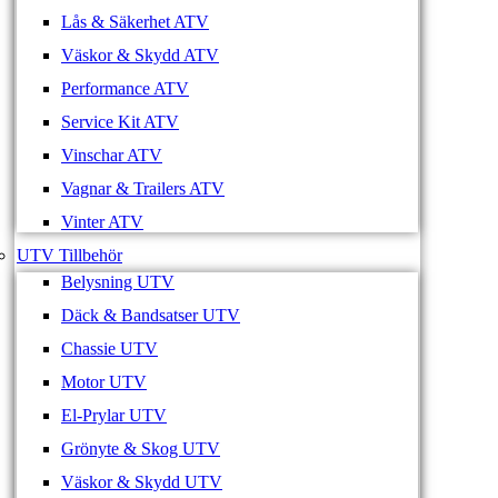
Lås & Säkerhet ATV
Väskor & Skydd ATV
Performance ATV
Service Kit ATV
Vinschar ATV
Vagnar & Trailers ATV
Vinter ATV
UTV Tillbehör
Belysning UTV
Däck & Bandsatser UTV
Chassie UTV
Motor UTV
El-Prylar UTV
Grönyte & Skog UTV
Väskor & Skydd UTV