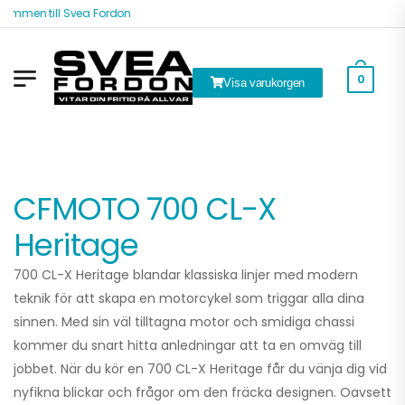
ommen till Svea Fordon
0
Visa varukorgen
CFMOTO 700 CL-X
Heritage
700 CL-X Heritage blandar klassiska linjer med modern
teknik för att skapa en motorcykel som triggar alla dina
sinnen. Med sin väl tilltagna motor och smidiga chassi
kommer du snart hitta anledningar att ta en omväg till
jobbet. När du kör en 700 CL-X Heritage får du vänja dig vid
nyfikna blickar och frågor om den fräcka designen. Oavsett