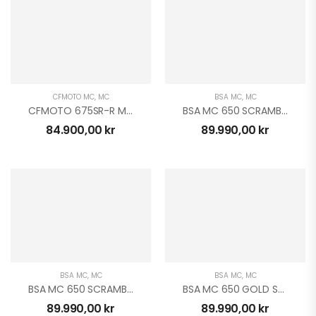
CFMOTO MC
,
MC
BSA MC
,
MC
CFMOTO 675SR-R MC
BSA MC 650 SCRAMBLER
84.900,00
kr
89.990,00
kr
BSA MC
,
MC
BSA MC
,
MC
BSA MC 650 SCRAMBLER
BSA MC 650 GOLD STAR
89.990,00
kr
89.990,00
kr