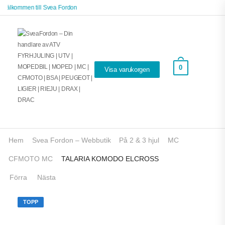
Välkommen till Svea Fordon
0
Visa varukorgen
Hem
Svea Fordon – Webbutik
På 2 & 3 hjul
MC
CFMOTO MC
TALARIA KOMODO ELCROSS
Förra
Nästa
TOPP