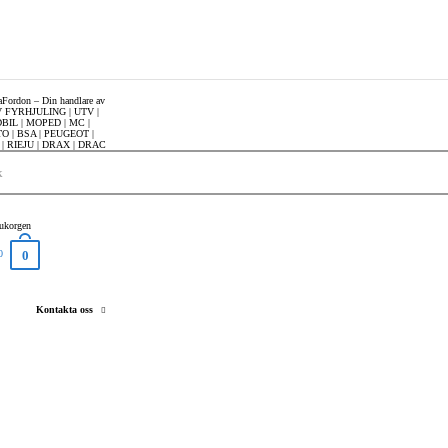
rukorgen
0
0
Kontakta oss