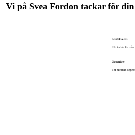
Vi på Svea Fordon tackar för din 
Kontakta oss
Klicka här för våra
Öppettider
För aktuella öppet