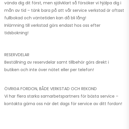
vända dig dit först, men självklart så försöker vi hjälpa dig i
mån av tid – tänk bara på att vår service verkstad är oftast
fullbokad och väntetiden kan då bli lång!
Inlämning till verkstad görs endast hos oss efter
tidsbokning!
RESERVDELAR
Beställning av reservdelar samt tillbehör görs direkt i
butiken och inte över nätet eller per telefon!
ÖVRIGA FORDON, BÅDE VERKSTAD OCH REKOND
Vi har flera starka samarbetspartners för bästa service –
kontakta gärna oss när det dags för service av ditt fordon!