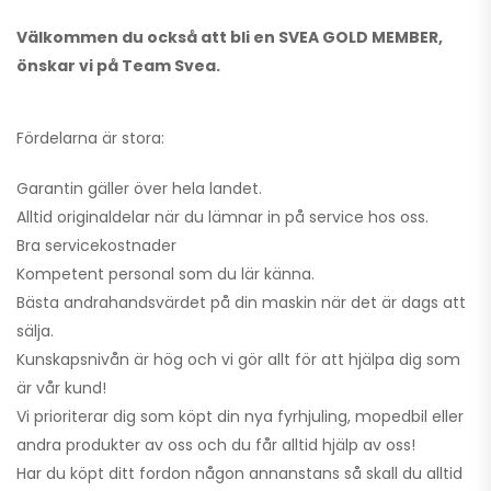
Välkommen du också att bli en SVEA GOLD MEMBER,
önskar vi på Team Svea.
Fördelarna är stora:
Garantin gäller över hela landet.
Alltid originaldelar när du lämnar in på service hos oss.
Bra servicekostnader
Kompetent personal som du lär känna.
Bästa andrahandsvärdet på din maskin när det är dags att
sälja.
Kunskapsnivån är hög och vi gör allt för att hjälpa dig som
är vår kund!
Vi prioriterar dig som köpt din nya fyrhjuling, mopedbil eller
andra produkter av oss och du får alltid hjälp av oss!
Har du köpt ditt fordon någon annanstans så skall du alltid